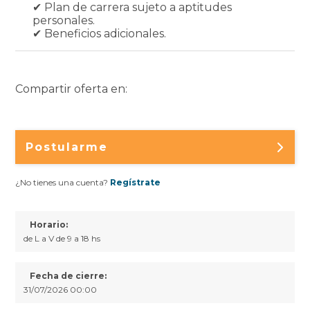
✔ Plan de carrera sujeto a aptitudes
personales.
✔ Beneficios adicionales.
Compartir oferta en:
Postularme
¿No tienes una cuenta?
Regístrate
Horario:
de L a V de 9 a 18 hs
Fecha de cierre:
31/07/2026 00:00