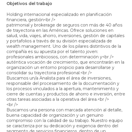
Objetivos del trabajo
Holding internacional especializado en planificación
financiera, gestión<br />
patrimonial y brokerage de seguros con más de 40 años
de trayectoria en las Américas. Ofrece soluciones en
salud, vida, viajes, ahorro, inversiones, gestión de capitales
y portafolios a través de su división especializada de
wealth management. Uno de los pilares distintivos de la
compañía es su apuesta por el talento joven:
profesionales ambiciosos, con determinación y<br />
auténtica vocación de crecimiento, que encontrarán en la
organización un entorno propicio para desarrollarse y
consolidar su trayectoria profesional.<br />
Buscamos un/a Analista para el área de inversiones,
responsable del procesamiento de la documentación y
los procesos vinculados a la apertura, mantenimiento y
cierre de cuentas y productos de ahorro e inversión, entre
otras tareas asociadas a la operativa del área.<br />
<br />
Buscamos una persona con marcada atención al detalle,
buena capacidad de organización y un genuino
compromiso con la calidad de su trabajo. Nuestro equipo
se caracteriza por su dedicación y exigencia dentro del
segmento de servicios financieros, dentro de un