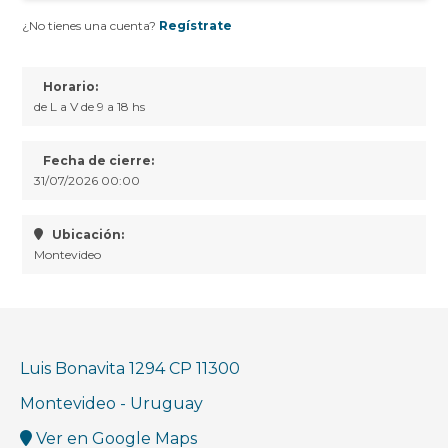
¿No tienes una cuenta?
Regístrate
Horario:
de L a V de 9 a 18 hs
Fecha de cierre:
31/07/2026 00:00
Ubicación:
Montevideo
Luis Bonavita 1294 CP 11300
Montevideo - Uruguay
Ver en Google Maps