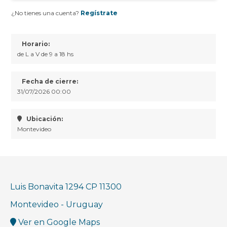
¿No tienes una cuenta?
Regístrate
Horario:
de L a V de 9 a 18 hs
Fecha de cierre:
31/07/2026 00:00
Ubicación:
Montevideo
Luis Bonavita 1294 CP 11300
Montevideo - Uruguay
Ver en Google Maps